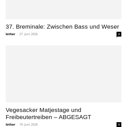
37. Breminale: Zwischen Bass und Weser
lothar
-
27. Juni 2026
0
Vegesacker Matjestage und
Freibeutertreiben – ABGESAGT
lothar
-
19. Juni 2026
0