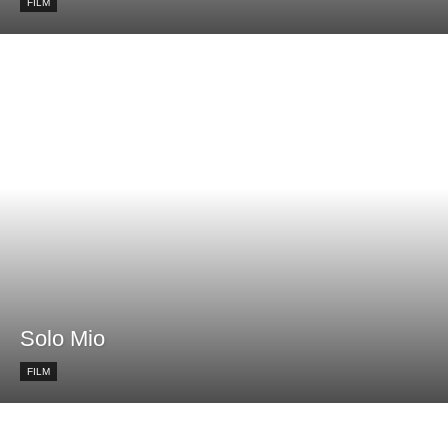
FILM
Solo Mio
FILM