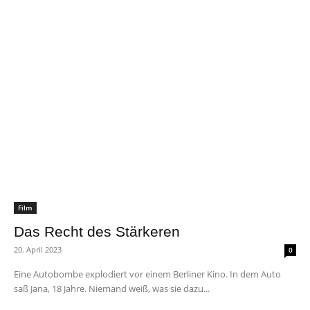
Film
Das Recht des Stärkeren
20. April 2023
0
Eine Autobombe explodiert vor einem Berliner Kino. In dem Auto
saß Jana, 18 Jahre. Niemand weiß, was sie dazu...