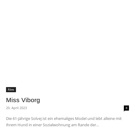
Film
Miss Viborg
20. April 2023
0
Die 61-jährige Solvej ist ein ehemaliges Model und lebt alleine mit
ihrem Hund in einer Sozialwohnung am Rande der...