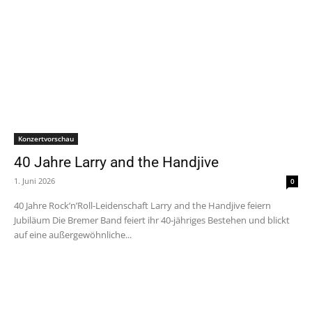
Konzertvorschau
40 Jahre Larry and the Handjive
1. Juni 2026
0
40 Jahre Rock’n’Roll-Leidenschaft Larry and the Handjive feiern
Jubiläum Die Bremer Band feiert ihr 40-jähriges Bestehen und blickt
auf eine außergewöhnliche...