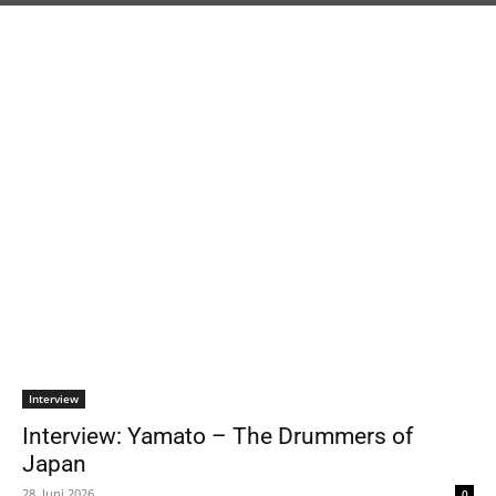
Interview
Interview: Yamato – The Drummers of
Japan
28. Juni 2026
0