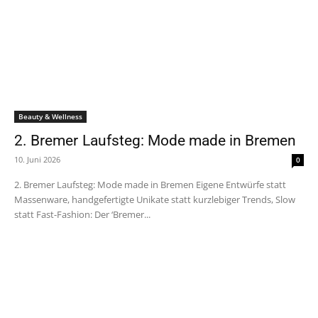
Beauty & Wellness
2. Bremer Laufsteg: Mode made in Bremen
10. Juni 2026
0
2. Bremer Laufsteg: Mode made in Bremen Eigene Entwürfe statt
Massenware, handgefertigte Unikate statt kurzlebiger Trends, Slow
statt Fast-Fashion: Der ‘Bremer...