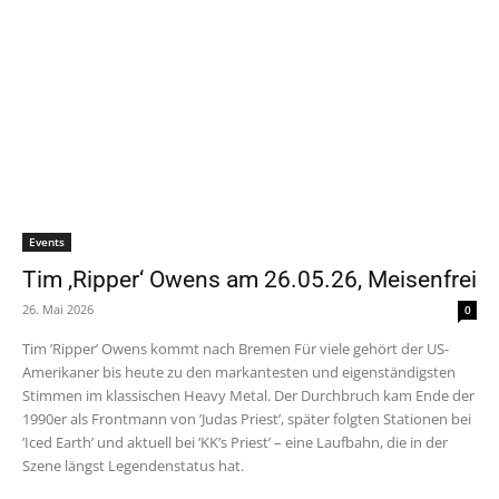
Events
Tim ‚Ripper‘ Owens am 26.05.26, Meisenfrei
26. Mai 2026
0
Tim ’Ripper’ Owens kommt nach Bremen Für viele gehört der US-
Amerikaner bis heute zu den markantesten und eigenständigsten
Stimmen im klassischen Heavy Metal. Der Durchbruch kam Ende der
1990er als Frontmann von ’Judas Priest’, später folgten Stationen bei
’Iced Earth’ und aktuell bei ’KK’s Priest’ – eine Laufbahn, die in der
Szene längst Legendenstatus hat.