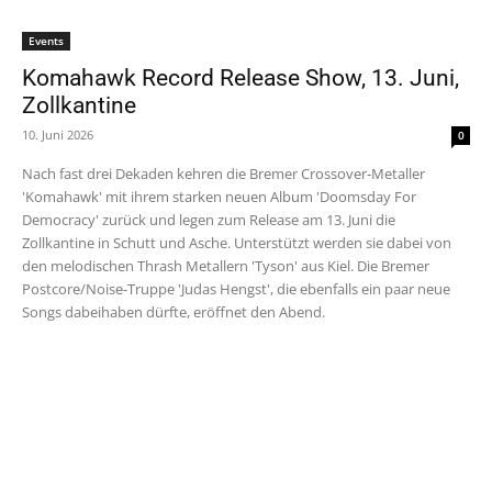
Events
Komahawk Record Release Show, 13. Juni,
Zollkantine
10. Juni 2026
0
Nach fast drei Dekaden kehren die Bremer Crossover-Metaller
'Komahawk' mit ihrem starken neuen Album 'Doomsday For
Democracy' zurück und legen zum Release am 13. Juni die
Zollkantine in Schutt und Asche. Unterstützt werden sie dabei von
den melodischen Thrash Metallern 'Tyson' aus Kiel. Die Bremer
Postcore/Noise-Truppe 'Judas Hengst', die ebenfalls ein paar neue
Songs dabeihaben dürfte, eröffnet den Abend.