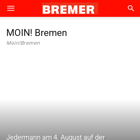
MOIN! Bremen
Moin!Bremen
Jedermann am 4. August auf der