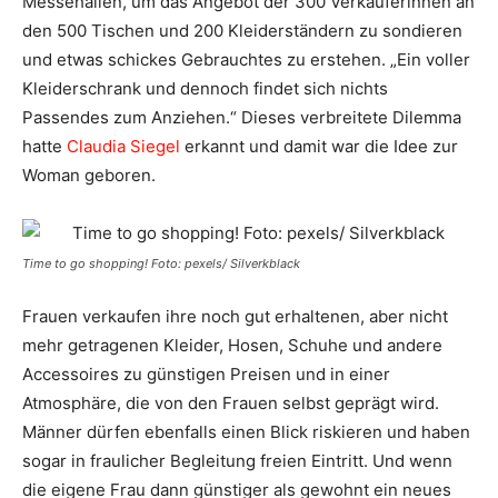
Messehallen, um das Angebot der 300 Verkäuferinnen an
den 500 Tischen und 200 Kleiderständern zu sondieren
und etwas schickes Gebrauchtes zu erstehen. „Ein voller
Kleiderschrank und dennoch findet sich nichts
Passendes zum Anziehen.“ Dieses verbreitete Dilemma
hatte
Claudia Siegel
erkannt und damit war die Idee zur
Woman geboren.
Time to go shopping! Foto: pexels/ Silverkblack
Frauen verkaufen ihre noch gut erhaltenen, aber nicht
mehr getragenen Kleider, Hosen, Schuhe und andere
Accessoires zu günstigen Preisen und in einer
Atmosphäre, die von den Frauen selbst geprägt wird.
Männer dürfen ebenfalls einen Blick riskieren und haben
sogar in fraulicher Begleitung freien Eintritt. Und wenn
die eigene Frau dann günstiger als gewohnt ein neues