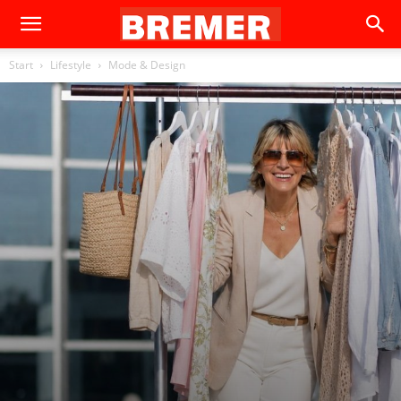
Start
Lifestyle
Mode & Design