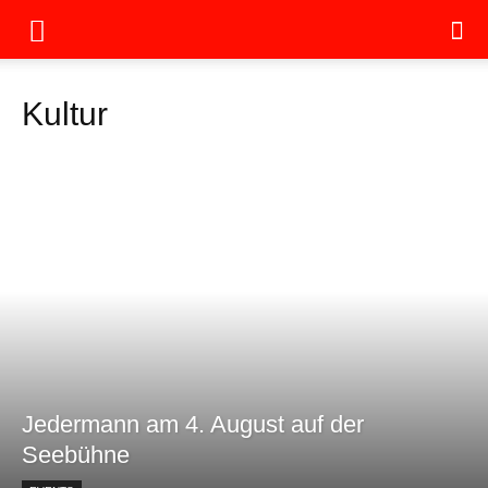
Kultur
Jedermann am 4. August auf der
Seebühne