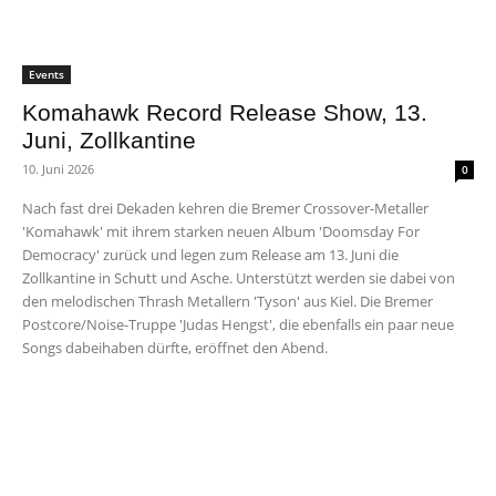
Events
Komahawk Record Release Show, 13.
Juni, Zollkantine
10. Juni 2026
0
Nach fast drei Dekaden kehren die Bremer Crossover-Metaller
'Komahawk' mit ihrem starken neuen Album 'Doomsday For
Democracy' zurück und legen zum Release am 13. Juni die
Zollkantine in Schutt und Asche. Unterstützt werden sie dabei von
den melodischen Thrash Metallern 'Tyson' aus Kiel. Die Bremer
Postcore/Noise-Truppe 'Judas Hengst', die ebenfalls ein paar neue
Songs dabeihaben dürfte, eröffnet den Abend.