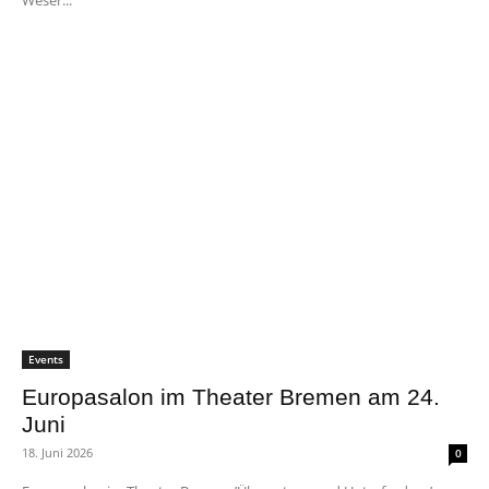
Weser...
Events
Europasalon im Theater Bremen am 24.
Juni
18. Juni 2026
0