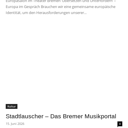
Europasalon im Theater Bremen ’Übersetzen und Unterfordern’ –
Europa im Gespräch Brauchen wir eine gemeinsame europäische
Identität, um den Herausforderungen unserer...
Kultur
Stadtlauscher – Das Bremer Musikportal
15. Juni 2026
0