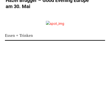
Hazel Brugger – Good Evening Europe
am 30. Mai
Essen + Trinken