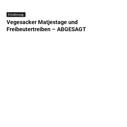
Ernährung
Vegesacker Matjestage und
Freibeutertreiben – ABGESAGT