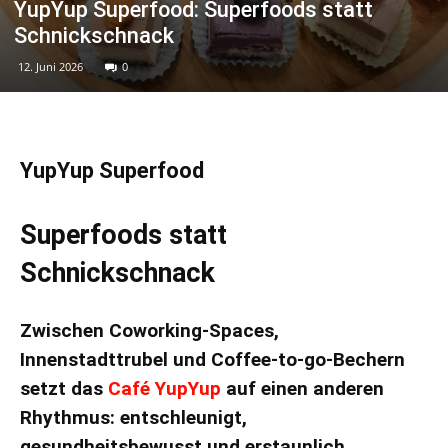
YupYup Superfood: Superfoods statt
Schnickschnack
12. Juni 2026
0
YupYup Superfood
Superfoods statt
Schnickschnack
Zwischen Coworking-Spaces,
Innenstadttrubel und Coffee-to-go-Bechern
setzt das
Café YupYup
auf einen anderen
Rhythmus: entschleunigt,
gesundheitsbewusst und erstaunlich