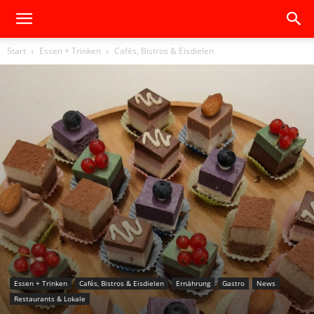
Start
Essen + Trinken
Cafés, Bistros & Eisdielen
Essen + Trinken
Cafés, Bistros & Eisdielen
Ernährung
Gastro
News
Restaurants & Lokale