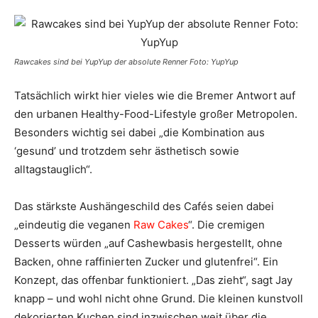
Rawcakes sind bei YupYup der absolute Renner Foto: YupYup
Tatsächlich wirkt hier vieles wie die Bremer Antwort auf
den urbanen Healthy-Food-Lifestyle großer Metropolen.
Besonders wichtig sei dabei „die Kombination aus
‘gesund’ und trotzdem sehr ästhetisch sowie
alltagstauglich“.
Das stärkste Aushängeschild des Cafés seien dabei
„eindeutig die veganen
Raw Cakes
“. Die cremigen
Desserts würden „auf Cashewbasis hergestellt, ohne
Backen, ohne raffinierten Zucker und glutenfrei“. Ein
Konzept, das offenbar funktioniert. „Das zieht“, sagt Jay
knapp – und wohl nicht ohne Grund. Die kleinen kunstvoll
dekorierten Kuchen sind inzwischen weit über die