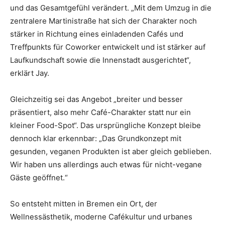
und das Gesamtgefühl verändert. „Mit dem Umzug in die
zentralere Martinistraße hat sich der Charakter noch
stärker in Richtung eines einladenden Cafés und
Treffpunkts für Coworker entwickelt und ist stärker auf
Laufkundschaft sowie die Innenstadt ausgerichtet“,
erklärt Jay.
Gleichzeitig sei das Angebot „breiter und besser
präsentiert, also mehr Café-Charakter statt nur ein
kleiner Food-Spot“. Das ursprüngliche Konzept bleibe
dennoch klar erkennbar: „Das Grundkonzept mit
gesunden, veganen Produkten ist aber gleich geblieben.
Wir haben uns allerdings auch etwas für nicht-vegane
Gäste geöffnet.“
So entsteht mitten in Bremen ein Ort, der
Wellnessästhetik, moderne Cafékultur und urbanes