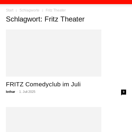
Start
Schlagworte
Fritz Theater
Schlagwort: Fritz Theater
FRITZ Comedyclub im Juli
lothar
-
1. Juli 2025
0