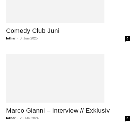
Comedy Club Juni
lothar
-
3. Juni 2025
0
Marco Gianni – Interview // Exklusiv
lothar
-
23. Mai 2024
0