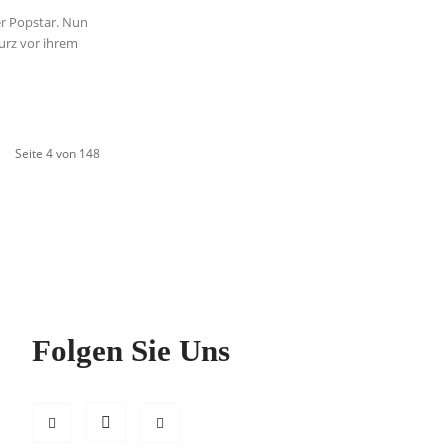
er Popstar. Nun
kurz vor ihrem
Seite 4 von 148
Folgen Sie Uns