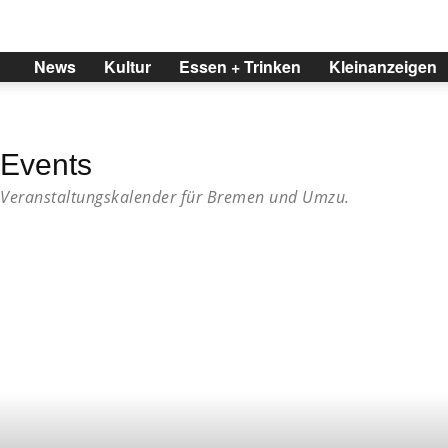
BREMER
News
Kultur
Essen + Trinken
Kleinanzeigen
Events
Veranstaltungskalender für Bremen und Umzu.