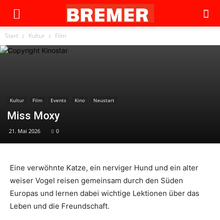
Start
Kultur
Film
Kultur
Film
Events
Kino
Neustart
Miss Moxy
21. Mai 2026
0
Eine verwöhnte Katze, ein nerviger Hund und ein alter
weiser Vogel reisen gemeinsam durch den Süden
Europas und lernen dabei wichtige Lektionen über das
Leben und die Freundschaft.