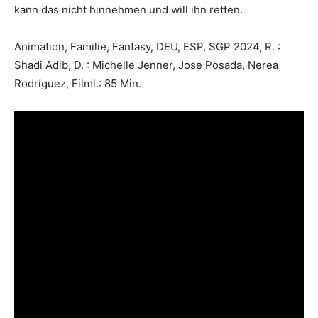
kann das nicht hinnehmen und will ihn retten.
Animation, Familie, Fantasy, DEU, ESP, SGP 2024, R. :
Shadi Adib, D. : Michelle Jenner, Jose Posada, Nerea
Rodríguez, Filml.: 85 Min.