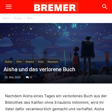
Start
Kultur
Film
Kultur
Film
Events
Kino
Neustart
Aisha und das verlorene Buch
28. Mai 2026
0
Nachdem Aisha eines Tages ein verbotenes Buch aus der
Bibliothek des Kalifen ohne Erlaubnis mitnimmt, wird ihr
Vater dafür verantwortlich gemacht und verhaftet. Aisha