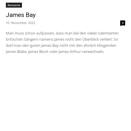
Konzerte
James Bay
10. November 2022
0
Man muss schon aufpassen, dass man bei den vielen talentierten
britischen Sängern namens James nicht den Überblick verliert: So
darf man den guten James Bay nicht mit den ähnlich klingenden
James Blake, James Blunt oder James Arthur verwechseln.