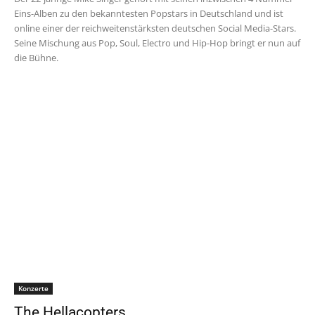
Eins-Alben zu den bekanntesten Popstars in Deutschland und ist
online einer der reichweitenstärksten deutschen Social Media-Stars.
Seine Mischung aus Pop, Soul, Electro und Hip-Hop bringt er nun auf
die Bühne.
Konzerte
The Hellacopters