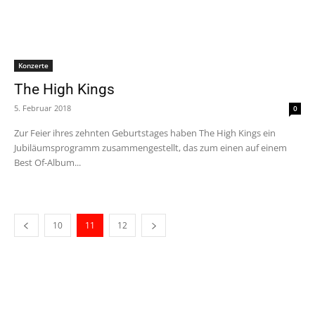
Konzerte
The High Kings
5. Februar 2018
0
Zur Feier ihres zehnten Geburtstages haben The High Kings ein
Jubiläumsprogramm zusammengestellt, das zum einen auf einem
Best Of-Album...
10
11
12