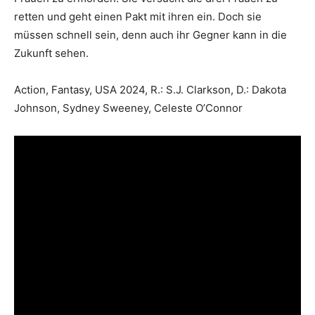
retten und geht einen Pakt mit ihren ein. Doch sie
müssen schnell sein, denn auch ihr Gegner kann in die
Zukunft sehen.
Action, Fantasy, USA 2024, R.: S.J. Clarkson, D.: Dakota
Johnson, Sydney Sweeney, Celeste O’Connor