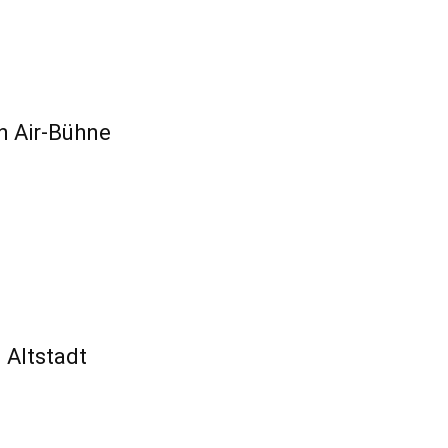
n Air-Bühne
 Altstadt