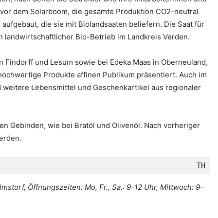
e vor dem Solarboom, die gesamte Produktion CO2-neutral
fgebaut, die sie mit Biolandsaaten beliefern. Die Saat für
 landwirtschaftlicher Bio-Betrieb im Landkreis Verden.
n Findorff und Lesum sowie bei Edeka Maas in Oberneuland,
hochwertige Produkte affinen Publikum präsentiert. Auch im
weitere Lebensmittel und Geschenkartikel aus regionaler
en Gebinden, wie bei Bratöl und Olivenöl. Nach vorheriger
erden.
TH
rf, Öffnungszeiten: Mo, Fr., Sa.: 9-12 Uhr, Mittwoch: 9-