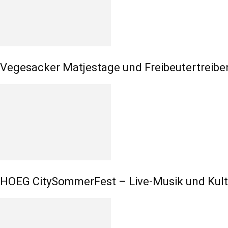
Vegesacker Matjestage und Freibeutertrei
HOEG CitySommerFest – Live-Musik und Kultu