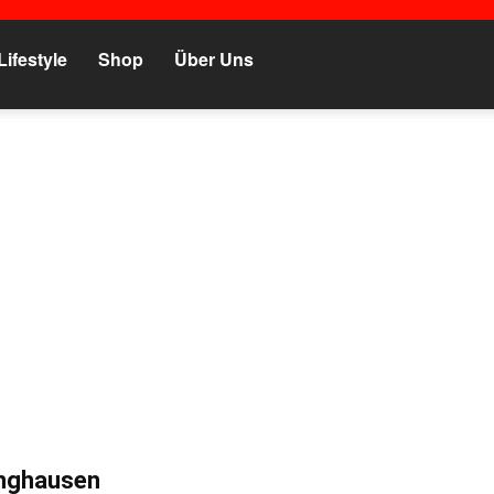
Lifestyle
Shop
Über Uns
inghausen