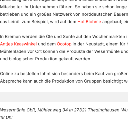
Mitarbeiter ihr Unternehmen führen. So haben sie schon lang
betrieben und ein großes Netzwerk von norddeutschen Bauern au
das Leinöl zum Beispiel, wird auf dem
Hof Blohme
angebaut; ein
In Bremen werden die Öle und Senfe auf den Wochenmärkten i
Antjes Kaaswinkel
und dem
Öcotop
in der Neustadt, einem für 
Mühlenladen vor Ort können die Produkte der Wesermühle und 
und biologischer Produktion gekauft werden.
Online zu bestellen lohnt sich besonders beim Kauf von größer
Absprache kann auch die Produktion von Gruppen besichtigt w
Wesermühle GbR, Mühlenweg 34 in 27321 Thedinghausen-Wulmsto
18 Uhr