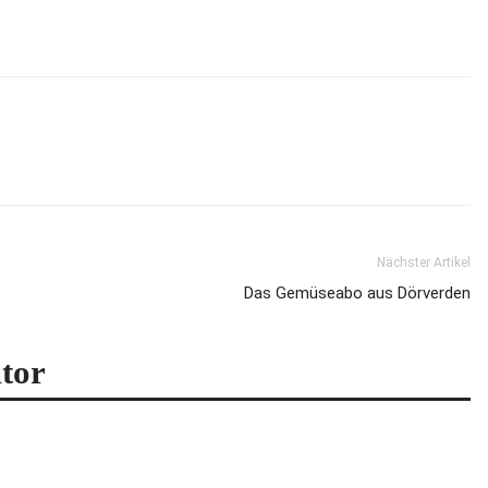
Nächster Artikel
Das Gemüseabo aus Dörverden
tor