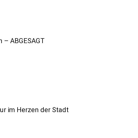
ben – ABGESAGT
r im Herzen der Stadt