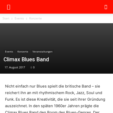
Start
Events
Konzerte
Events
Konzerte
Veranstaltungen
Climax Blues Band
17. August 2017
0
Nicht einfach nur Blues spielt die britische Band – sie
reichert ihn an mit rhythmischem Rock, Jazz, Soul und
Funk. Es ist diese Kreativität, die sie seit ihrer Gründung
auszeichnet. In den späten 1960er Jahren prägte die
Climax Blues Band den Boom des Blues-Genres. Der