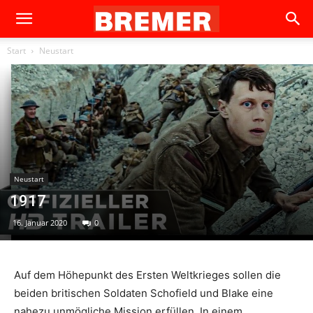
Start
Neustart
Neustart
1917
16. Januar 2020
0
Auf dem Höhepunkt des Ersten Weltkrieges sollen die
beiden britischen Soldaten Schofield und Blake eine
nahezu unmögliche Mission erfüllen. In einem