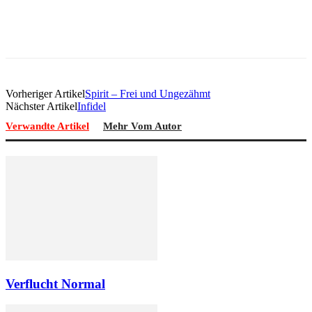
Vorheriger Artikel
Spirit – Frei und Ungezähmt
Nächster Artikel
Infidel
Verwandte Artikel
Mehr Vom Autor
Verflucht Normal