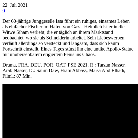
22. Juli 2021
0
Der 60-jährige Junggeselle Issa führt ein ruhiges, einsames Leben
als einfacher Fischer im Hafen von Gaza. Heimlich ist er in die
Witwe Siham verliebt, die er täglich an ihrem Marktstand
beobachtet, wo sie als Schneiderin arbeitet. Sein Liebeswerben
verläuft allerdings so versteckt und langsam, dass sich kaum
Fortschritt einstellt. Eines Tages stürzt ihn eine antike Apollo-Statue
mit unübersehbarem erigiertem Penis ins Chaos.
Drama, FRA, DEU, POR, QAT, PSE 2021, R.: Tarzan Nasser,
Arab Nasser, D.: Salim Daw, Hiam Abbass, Maisa Abd Elhadi,
Filml.: 87 Min.