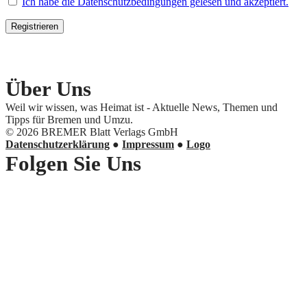
Ich habe die Datenschutzbedingungen gelesen und akzeptiert.
Über Uns
Weil wir wissen, was Heimat ist - Aktuelle News, Themen und
Tipps für Bremen und Umzu.
© 2026 BREMER Blatt Verlags GmbH
Datenschutzerklärung
●
Impressum
●
Logo
Folgen Sie Uns
Instagram
Facebook