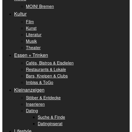
MOIN! Bremen
Kultur
Film
Kunst
Literatur
Musik
Theater
Essen + Trinken
Cafés, Bistros & Eisdielen
Restaurants & Lokale
Bars, Kneipen & Clubs
Imbiss & ToGo
Kleinanzeigen
Stöber & Entdecke
Inserieren
Dating
Suche & Finde
Datinginserat
Lifestyle