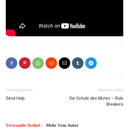
Vorheriger Artikel
Nächster Artikel
Send Help
Die Schule des Mutes – Rule
Breakers
Verwandte Artikel
Mehr Vom Autor