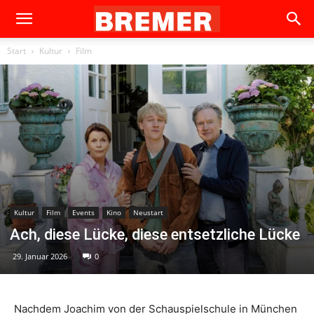
Start
Kultur
Film
Kultur
Film
Events
Kino
Neustart
Ach, diese Lücke, diese entsetzliche Lücke
29. Januar 2026
0
Nachdem Joachim von der Schauspielschule in München