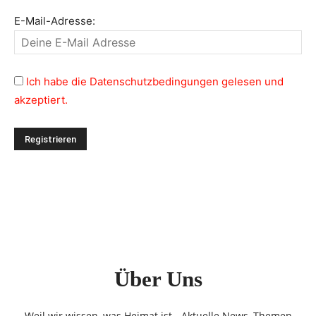
E-Mail-Adresse:
Ich habe die Datenschutzbedingungen gelesen und
akzeptiert.
Über Uns
Weil wir wissen, was Heimat ist - Aktuelle News, Themen