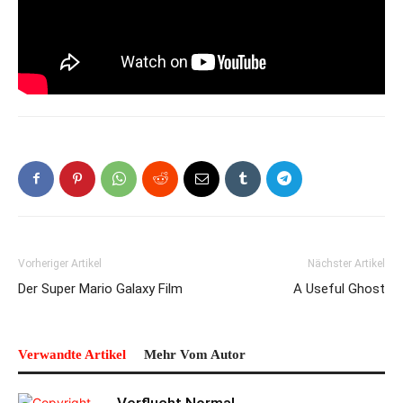
Vorheriger Artikel
Nächster Artikel
Der Super Mario Galaxy Film
A Useful Ghost
Verwandte Artikel
Mehr Vom Autor
Verflucht Normal