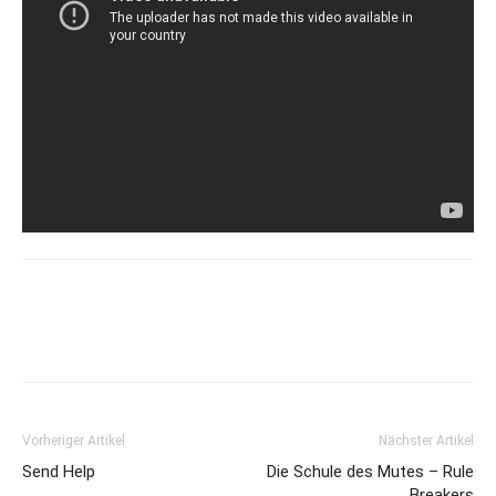
Vorheriger Artikel
Nächster Artikel
Send Help
Die Schule des Mutes – Rule
Breakers