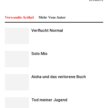
Verwandte Artikel
Mehr Vom Autor
Verflucht Normal
Solo Mio
Aisha und das verlorene Buch
Tod meiner Jugend