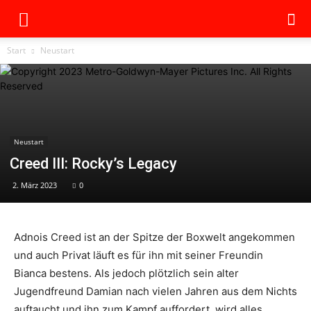
Start
Neustart
Neustart
Creed III: Rocky’s Legacy
2. März 2023
0
Adnois Creed ist an der Spitze der Boxwelt angekommen
und auch Privat läuft es für ihn mit seiner Freundin
Bianca bestens. Als jedoch plötzlich sein alter
Jugendfreund Damian nach vielen Jahren aus dem Nichts
auftaucht und ihn zum Kampf auffordert, wird alles