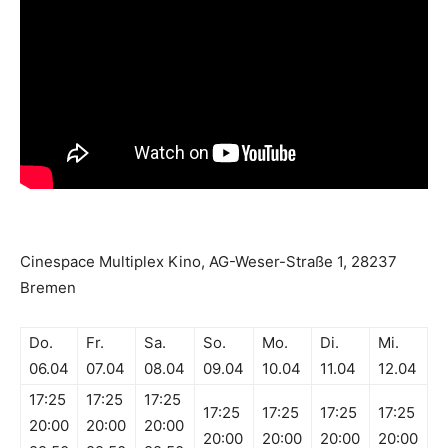
Cinespace Multiplex Kino, AG-Weser-Straße 1, 28237
Bremen
Do.
Fr.
Sa.
So.
Mo.
Di.
Mi.
06.04
07.04
08.04
09.04
10.04
11.04
12.04
17:25
17:25
17:25
17:25
17:25
17:25
17:25
20:00
20:00
20:00
20:00
20:00
20:00
20:00