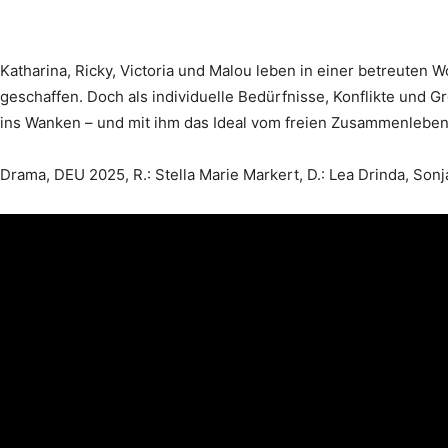
Katharina, Ricky, Victoria und Malou leben in einer betreuten
geschaffen. Doch als individuelle Bedürfnisse, Konflikte und G
ins Wanken – und mit ihm das Ideal vom freien Zusammenleben
Drama, DEU 2025, R.: Stella Marie Markert, D.: Lea Drinda, Sonja