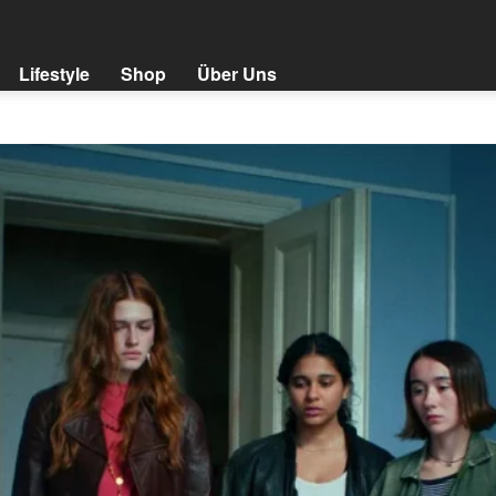
Lifestyle
Shop
Über Uns