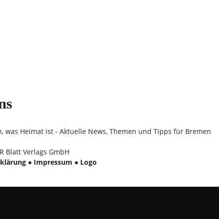
ns
n, was Heimat ist - Aktuelle News, Themen und Tipps für Bremen
 Blatt Verlags GmbH
klärung
●
Impressum
●
Logo