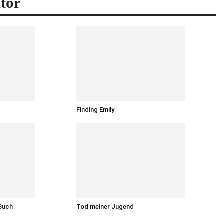
tor
Finding Emily
 Buch
Tod meiner Jugend