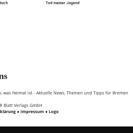
 Buch
Tod meiner Jugend
ns
n, was Heimat ist - Aktuelle News, Themen und Tipps für Bremen
 Blatt Verlags GmbH
klärung
●
Impressum
●
Logo