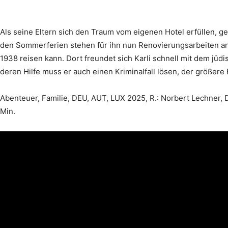
Als seine Eltern sich den Traum vom eigenen Hotel erfüllen, geh
den Sommerferien stehen für ihn nun Renovierungsarbeiten an. 
1938 reisen kann. Dort freundet sich Karli schnell mit dem j
deren Hilfe muss er auch einen Kriminalfall lösen, der größere 
Abenteuer, Familie, DEU, AUT, LUX 2025, R.: Norbert Lechner, D.
Min.