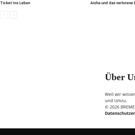
Ticket Ins Leben
Aisha und das verlorene
Über U
Weil wir wisse
und Umzu.
© 2026 BREMER
Datenschutzer