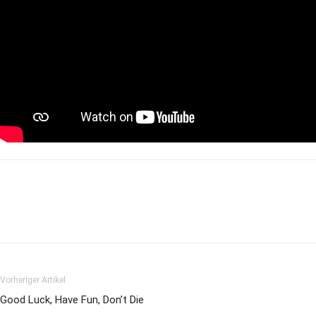
Vorheriger Artikel
Good Luck, Have Fun, Don’t Die