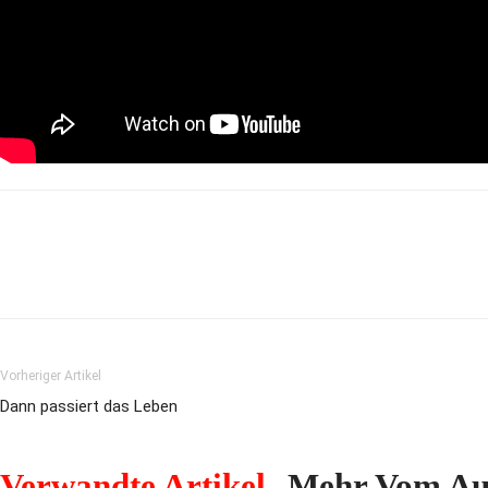
Vorheriger Artikel
Dann passiert das Leben
Verwandte Artikel
Mehr Vom Au