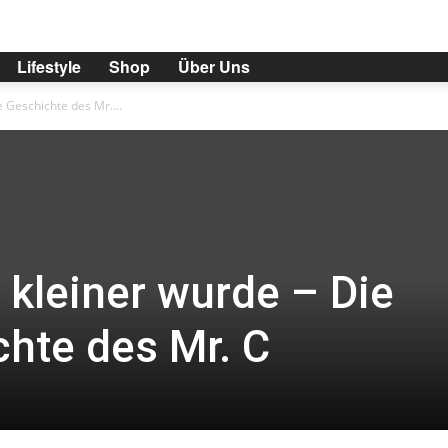
Lifestyle
Shop
Über Uns
 Geschichte des Mr....
kleiner wurde – Die
hte des Mr. C