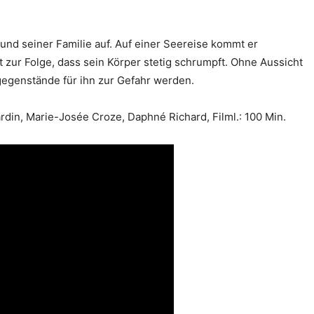
und seiner Familie auf. Auf einer Seereise kommt er
zur Folge, dass sein Körper stetig schrumpft. Ohne Aussicht
sgegenstände für ihn zur Gefahr werden.
ardin, Marie-Josée Croze, Daphné Richard, Filml.: 100 Min.