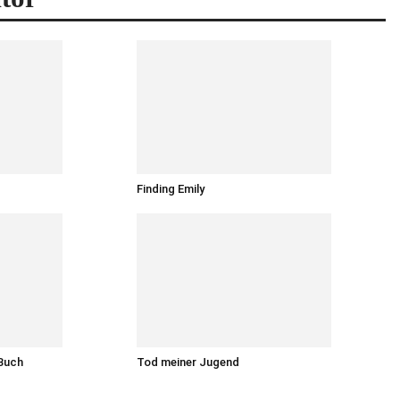
Finding Emily
 Buch
Tod meiner Jugend