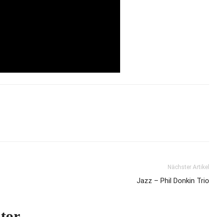
Nächster Artikel
Jazz – Phil Donkin Trio
tor