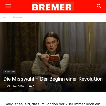
Start
Neustart
Neustart
Die Misswahl – Der Beginn einer Revolution
1. Oktober 2020
0
Sally ist es leid, dass im London der 70er immer noch ein