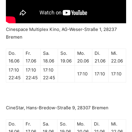
Cinespace Multiplex Kino, AG-Weser-Straße 1, 28237
Bremen
Do.
Fr.
Sa.
So.
Mo.
Di.
Mi.
16.06
17.06
18.06
19.06
20.06
21.06
22.06
17:10
17:10
17:10
17:10
17:10
17:10
22:45
22:45
22:45
CineStar, Hans-Bredow-Straße 9, 28307 Bremen
Do.
Fr.
Sa.
So.
Mo.
Di.
Mi.
16.06
17.06
18.06
19.06
20.06
21.06
22.06