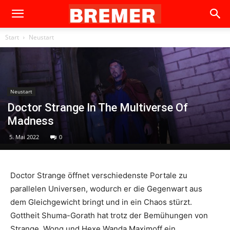
Start
Neustart
Neustart
Doctor Strange In The Multiverse Of
Madness
5. Mai 2022
0
Doctor Strange öffnet verschiedenste Portale zu
parallelen Universen, wodurch er die Gegenwart aus
dem Gleichgewicht bringt und in ein Chaos stürzt.
Gottheit Shuma-Gorath hat trotz der Bemühungen von
Strange, Wong und Hexe Wanda Maximoff ein