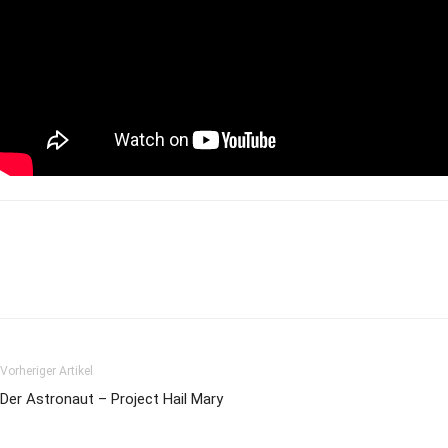
Vorheriger Artikel
Der Astronaut – Project Hail Mary