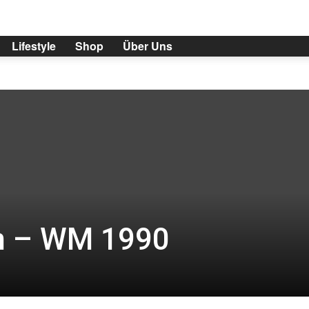
Lifestyle
Shop
Über Uns
en – WM 1990