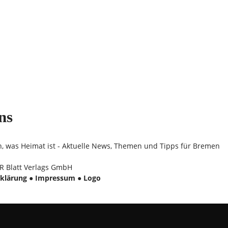
ns
n, was Heimat ist - Aktuelle News, Themen und Tipps für Bremen
 Blatt Verlags GmbH
klärung
●
Impressum
●
Logo