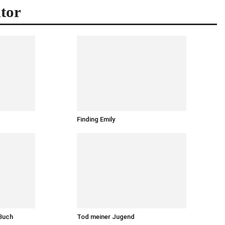
tor
Finding Emily
 Buch
Tod meiner Jugend