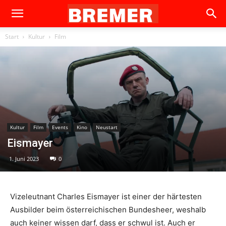
Start
Kultur
Film
Kultur
Film
Events
Kino
Neustart
Eismayer
1. Juni 2023
0
Vizeleutnant Charles Eismayer ist einer der härtesten
Ausbilder beim österreichischen Bundesheer, weshalb
auch keiner wissen darf, dass er schwul ist. Auch er