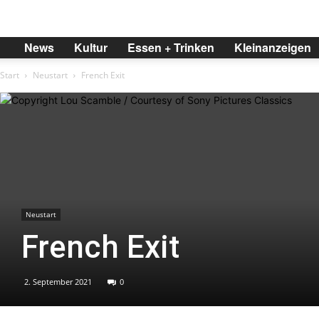
BREMER
News
Kultur
Essen + Trinken
Kleinanzeigen
Start
Neustart
French Exit
Neustart
French Exit
2. September 2021
0