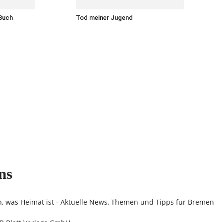
 Buch
Tod meiner Jugend
ns
n, was Heimat ist - Aktuelle News, Themen und Tipps für Bremen