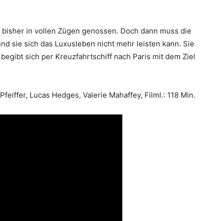
n bisher in vollen Zügen genossen. Doch dann muss die
und sie sich das Luxusleben nicht mehr leisten kann. Sie
begibt sich per Kreuzfahrtschiff nach Paris mit dem Ziel
feiffer, Lucas Hedges, Valerie Mahaffey, Filml.: 118 Min.