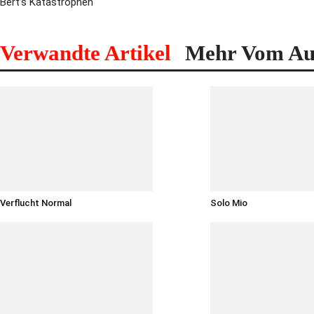
Bert’s Katastrophen
Verwandte Artikel
Mehr Vom Au
Verflucht Normal
Solo Mio