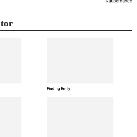
Räuberhände
tor
Finding Emily