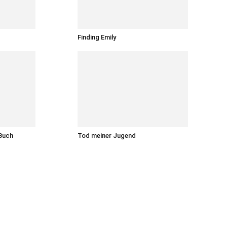
Finding Emily
 Buch
Tod meiner Jugend