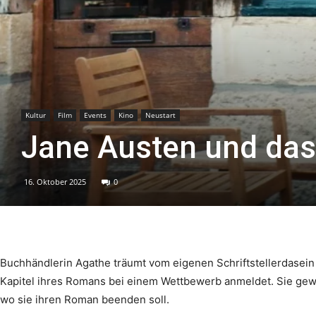
Kultur
Film
Events
Kino
Neustart
Jane Austen und da
16. Oktober 2025
0
Buchhändlerin Agathe träumt vom eigenen Schriftstellerdasein u
Kapitel ihres Romans bei einem Wettbewerb anmeldet. Sie gewin
wo sie ihren Roman beenden soll.