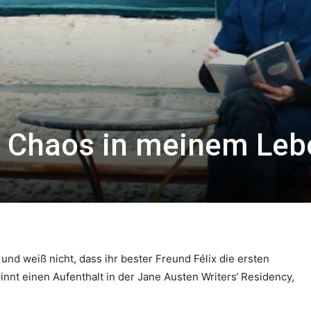
s Chaos in meinem Leb
nd weiß nicht, dass ihr bester Freund Félix die ersten
nt einen Aufenthalt in der Jane Austen Writers‘ Residency,