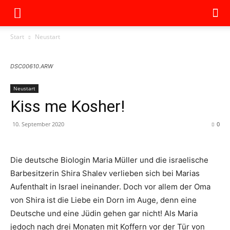
Start
Neustart
DSC00610.ARW
Neustart
Kiss me Kosher!
10. September 2020
0
Die deutsche Biologin Maria Müller und die israelische
Barbesitzerin Shira Shalev verlieben sich bei Marias
Aufenthalt in Israel ineinander. Doch vor allem der Oma
von Shira ist die Liebe ein Dorn im Auge, denn eine
Deutsche und eine Jüdin gehen gar nicht! Als Maria
jedoch nach drei Monaten mit Koffern vor der Tür von