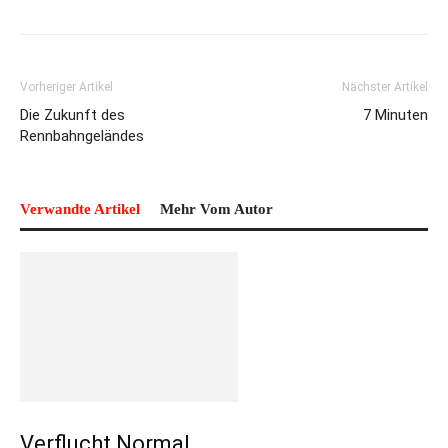
Vorheriger Artikel
Nächster Artikel
Die Zukunft des
7 Minuten
Rennbahngeländes
Verwandte Artikel
Mehr Vom Autor
Verflucht Normal