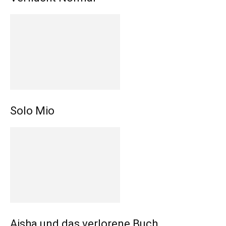
Solo Mio
Aisha und das verlorene Buch