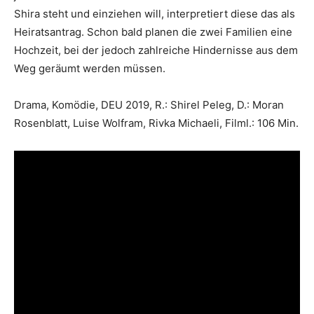
Shira steht und einziehen will, interpretiert diese das als
Heiratsantrag. Schon bald planen die zwei Familien eine
Hochzeit, bei der jedoch zahlreiche Hindernisse aus dem
Weg geräumt werden müssen.
Drama, Komödie, DEU 2019, R.: Shirel Peleg, D.: Moran
Rosenblatt, Luise Wolfram, Rivka Michaeli, Filml.: 106 Min.