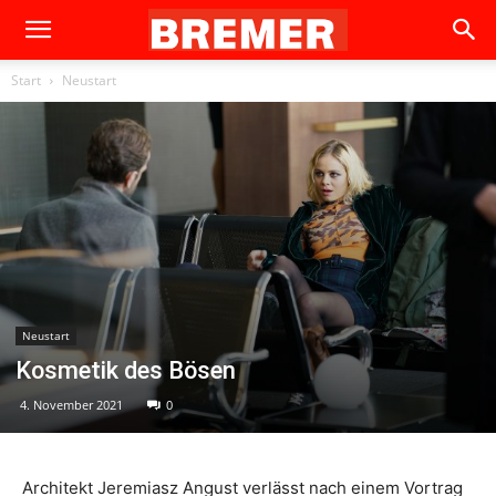
Start
Neustart
Neustart
Kosmetik des Bösen
4. November 2021
0
Architekt Jeremiasz Angust verlässt nach einem Vortrag