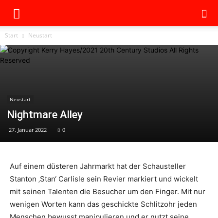
Start
Neustart
Neustart
Nightmare Alley
27. Januar 2022
0
Auf einem düsteren Jahrmarkt hat der Schausteller
Stanton ‚Stan‘ Carlisle sein Revier markiert und wickelt
mit seinen Talenten die Besucher um den Finger. Mit nur
wenigen Worten kann das geschickte Schlitzohr jeden
Menschen bewusst manipulieren und er nutzt seine