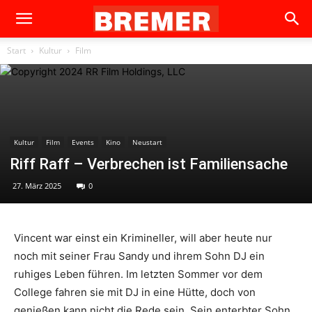
Start
Kultur
Film
Kultur
Film
Events
Kino
Neustart
Riff Raff – Verbrechen ist Familiensache
27. März 2025
0
Vincent war einst ein Krimineller, will aber heute nur
noch mit seiner Frau Sandy und ihrem Sohn DJ ein
ruhiges Leben führen. Im letzten Sommer vor dem
College fahren sie mit DJ in eine Hütte, doch von
genießen kann nicht die Rede sein. Sein enterbter Sohn