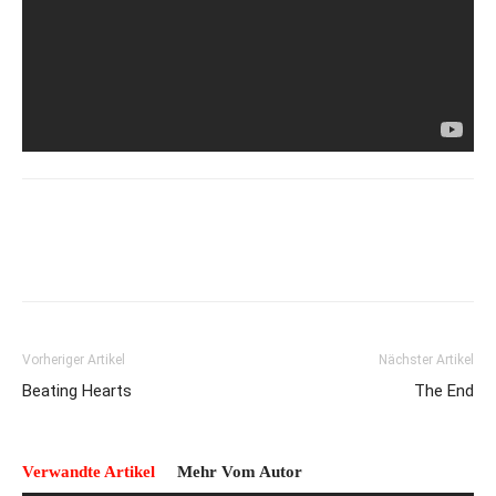
Vorheriger Artikel
Nächster Artikel
Beating Hearts
The End
Verwandte Artikel
Mehr Vom Autor