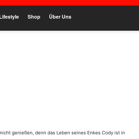
Lifestyle
Shop
Über Uns
icht genießen, denn das Leben seines Enkes Cody ist in