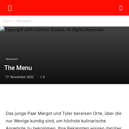
Start
Neustart
Neustart
The Menu
17. November 2022
0
Das junge Paar Margot und Tyler bereisen Orte, über die
nur Wenige kundig sind, um höchste kulinarische
Angebote zu bekommen. Ihre Bekannten wissen darüber,