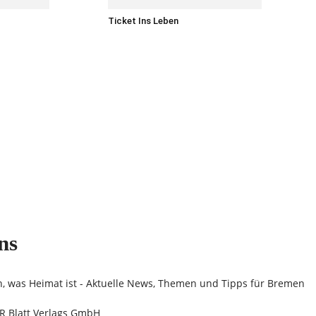
Ticket Ins Leben
ns
n, was Heimat ist - Aktuelle News, Themen und Tipps für Bremen
 Blatt Verlags GmbH