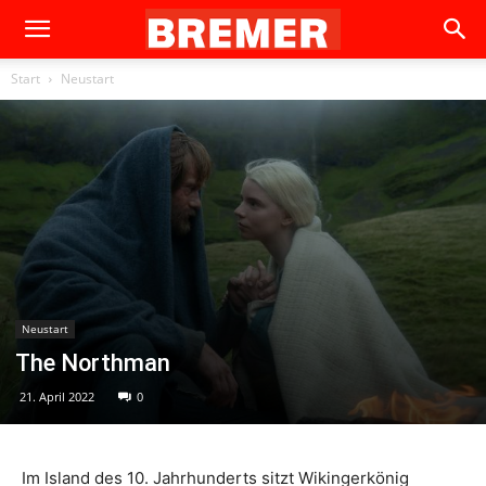
Start
Neustart
Neustart
The Northman
21. April 2022
0
Im Island des 10. Jahrhunderts sitzt Wikingerkönig