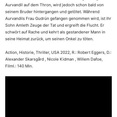
Aurvandil auf dem Thron, wird jedoch schon bald von
seinem Bruder hintergangen und getötet. Während
Aurvandils Frau Gudrún gefangen genommen wird, ist ihr
Sohn Amleth Zeuge der Tat und ergreift die Flucht. Er
schwört auf Rache und kehrt als gestandener Mann in
seine Heimat zurück, um seinen Onkel zu töten.
Action, Historie, Thriller, USA 2022, R.: Robert Eggers, D.:
Alexander Skarsgård , Nicole Kidman , Willem Dafoe,
Filml.: 140 Min.