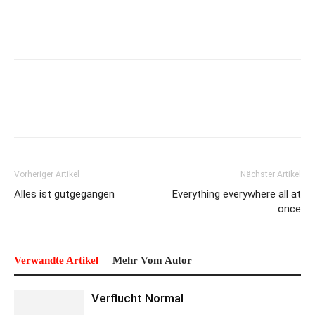
Vorheriger Artikel
Nächster Artikel
Alles ist gutgegangen
Everything everywhere all at
once
Verwandte Artikel
Mehr Vom Autor
Verflucht Normal