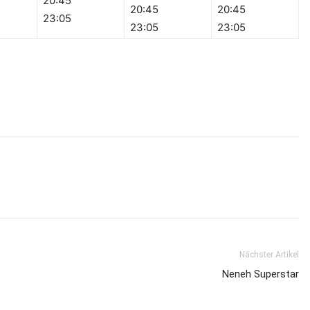
20:45
20:45
20:45
23:05
23:05
23:05
Nächster Artikel
Neneh Superstar