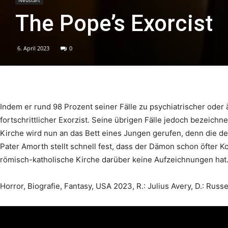
The Pope’s Exorcist
6. April 2023
0
Indem er rund 98 Prozent seiner Fälle zu psychiatrischer oder är
fortschrittlicher Exorzist. Seine übrigen Fälle jedoch bezeichn
Kirche wird nun an das Bett eines Jungen gerufen, denn die de
Pater Amorth stellt schnell fest, dass der Dämon schon öfter K
römisch-katholische Kirche darüber keine Aufzeichnungen hat
Horror, Biografie, Fantasy, USA 2023, R.: Julius Avery, D.: Russ