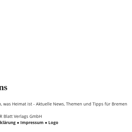
ns
n, was Heimat ist - Aktuelle News, Themen und Tipps für Bremen
 Blatt Verlags GmbH
klärung
●
Impressum
●
Logo