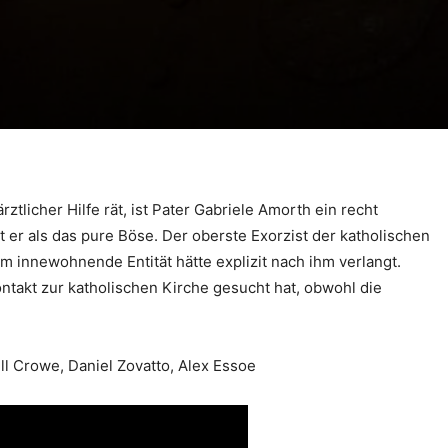
ztlicher Hilfe rät, ist Pater Gabriele Amorth ein recht
et er als das pure Böse. Der oberste Exorzist der katholischen
m innewohnende Entität hätte explizit nach ihm verlangt.
ontakt zur katholischen Kirche gesucht hat, obwohl die
.
ell Crowe, Daniel Zovatto, Alex Essoe