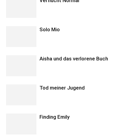
Verflucht Normal
Solo Mio
Aisha und das verlorene Buch
Tod meiner Jugend
Finding Emily