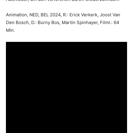
Animation, NED, BEL 2024, R.: Erick Verkerk, Joost Van
Den Bosch, D.: Burny Bos, Martin Spinhayer, Filml.: 64
Min.