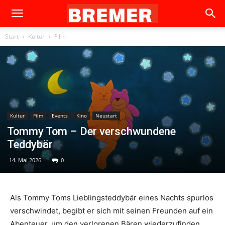
Start
Kultur
Film
Kultur
Film
Events
Kino
Neustart
Tommy Tom – Der verschwundene
Teddybär
14. Mai 2026
0
Als Tommy Toms Lieblingsteddybär eines Nachts spurlos
verschwindet, begibt er sich mit seinen Freunden auf ein
Abenteuer, um den verlorenen Bären wiederzufinden.