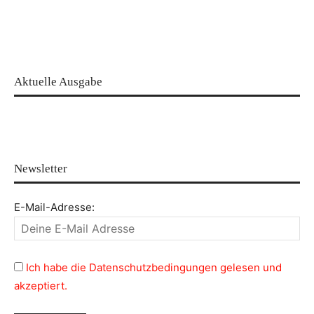
Aktuelle Ausgabe
Newsletter
E-Mail-Adresse:
Ich habe die Datenschutzbedingungen gelesen und
akzeptiert.