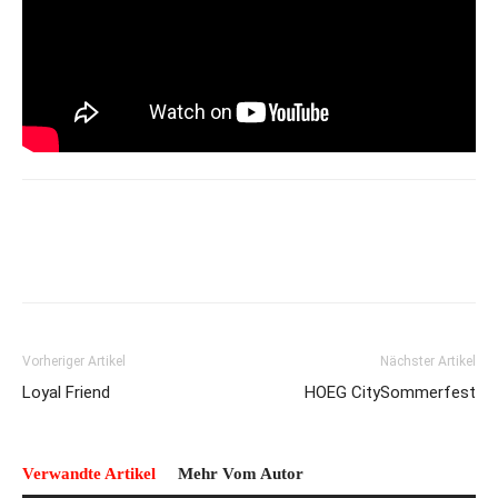
Vorheriger Artikel
Nächster Artikel
Loyal Friend
HOEG CitySommerfest
Verwandte Artikel
Mehr Vom Autor