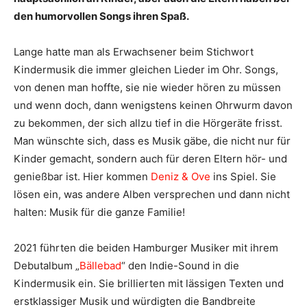
den humorvollen Songs ihren Spaß.
Lange hatte man als Erwachsener beim Stichwort
Kindermusik die immer gleichen Lieder im Ohr. Songs,
von denen man hoffte, sie nie wieder hören zu müssen
und wenn doch, dann wenigstens keinen Ohrwurm davon
zu bekommen, der sich allzu tief in die Hörgeräte frisst.
Man wünschte sich, dass es Musik gäbe, die nicht nur für
Kinder gemacht, sondern auch für deren Eltern hör- und
genießbar ist. Hier kommen
Deniz & Ove
ins Spiel. Sie
lösen ein, was andere Alben versprechen und dann nicht
halten: Musik für die ganze Familie!
2021 führten die beiden Hamburger Musiker mit ihrem
Debutalbum „
Bällebad
“ den Indie-Sound in die
Kindermusik ein. Sie brillierten mit lässigen Texten und
erstklassiger Musik und würdigten die Bandbreite