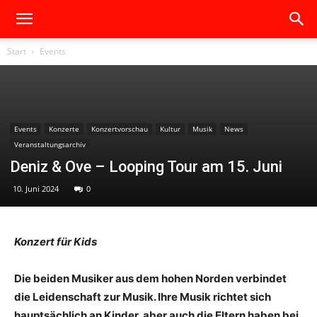
Start
Events
Events
Konzerte
Konzertvorschau
Kultur
Musik
News
Veranstaltungsarchiv
Deniz & Ove – Looping Tour am 15. Juni
10. Juni 2024
0
Konzert für Kids
Die beiden Musiker aus dem hohen Norden verbindet
die Leidenschaft zur Musik. Ihre Musik richtet sich
hauptsächlich an Kinder, aber auch die Eltern haben bei