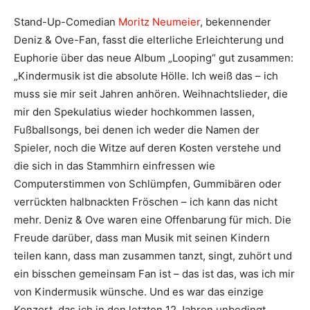
Stand-Up-Comedian
Moritz Neumeier
, bekennender
Deniz & Ove-Fan, fasst die elterliche Erleichterung und
Euphorie über das neue Album „Looping“ gut zusammen:
„Kindermusik ist die absolute Hölle. Ich weiß das – ich
muss sie mir seit Jahren anhören. Weihnachtslieder, die
mir den Spekulatius wieder hochkommen lassen,
Fußballsongs, bei denen ich weder die Namen der
Spieler, noch die Witze auf deren Kosten verstehe und
die sich in das Stammhirn einfressen wie
Computerstimmen von Schlümpfen, Gummibären oder
verrückten halbnackten Fröschen – ich kann das nicht
mehr. Deniz & Ove waren eine Offenbarung für mich. Die
Freude darüber, dass man Musik mit seinen Kindern
teilen kann, dass man zusammen tanzt, singt, zuhört und
ein bisschen gemeinsam Fan ist – das ist das, was ich mir
von Kindermusik wünsche. Und es war das einzige
Konzert, das ich in den letzten 12 Jahren unbedingt