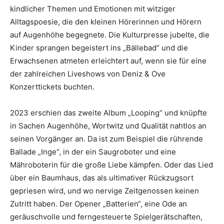
kindlicher Themen und Emotionen mit witziger
Alltagspoesie, die den kleinen Hörerinnen und Hörern
auf Augenhöhe begegnete. Die Kulturpresse jubelte, die
Kinder sprangen begeistert ins „Bällebad“ und die
Erwachsenen atmeten erleichtert auf, wenn sie für eine
der zahlreichen Liveshows von Deniz & Ove
Konzerttickets buchten.
2023 erschien das zweite Album „Looping“ und knüpfte
in Sachen Augenhöhe, Wortwitz und Qualität nahtlos an
seinen Vorgänger an. Da ist zum Beispiel die rührende
Ballade „Inge“, in der ein Saugroboter und eine
Mähroboterin für die große Liebe kämpfen. Oder das Lied
über ein Baumhaus, das als ultimativer Rückzugsort
gepriesen wird, und wo nervige Zeitgenossen keinen
Zutritt haben. Der Opener „Batterien“, eine Ode an
geräuschvolle und ferngesteuerte Spielgerätschaften,