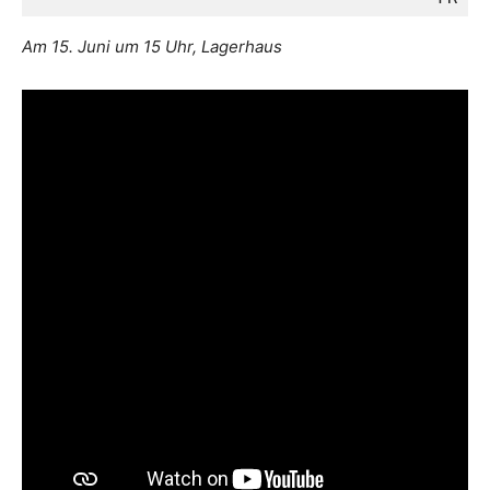
Am 15. Juni um 15 Uhr, Lagerhaus