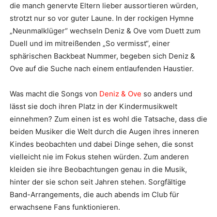
die manch genervte Eltern lieber aussortieren würden,
strotzt nur so vor guter Laune. In der rockigen Hymne
„Neunmalklüger“ wechseln Deniz & Ove vom Duett zum
Duell und im mitreißenden „So vermisst“, einer
sphärischen Backbeat Nummer, begeben sich Deniz &
Ove auf die Suche nach einem entlaufenden Haustier.
Was macht die Songs von
Deniz & Ove
so anders und
lässt sie doch ihren Platz in der Kindermusikwelt
einnehmen? Zum einen ist es wohl die Tatsache, dass die
beiden Musiker die Welt durch die Augen ihres inneren
Kindes beobachten und dabei Dinge sehen, die sonst
vielleicht nie im Fokus stehen würden. Zum anderen
kleiden sie ihre Beobachtungen genau in die Musik,
hinter der sie schon seit Jahren stehen. Sorgfältige
Band-Arrangements, die auch abends im Club für
erwachsene Fans funktionieren.