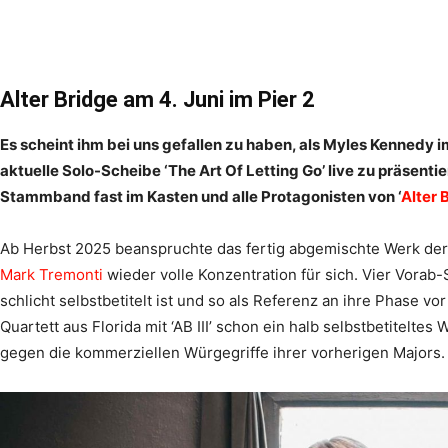
Alter Bridge am 4. Juni im Pier 2
Es scheint ihm bei uns gefallen zu haben, als Myles Kennedy i
aktuelle Solo-Scheibe ‘The Art Of Letting Go’ live zu präsen
Stammband fast im Kasten und alle Protagonisten von ‘
Alter 
Ab Herbst 2025 beanspruchte das fertig abgemischte Werk der
Mark Tremonti
wieder volle Konzentration für sich. Vier Vorab
schlicht selbstbetitelt ist und so als Referenz an ihre Phase vo
Quartett aus Florida mit ‘AB III’ schon ein halb selbstbetitelte
gegen die kommerziellen Würgegriffe ihrer vorherigen Majors.