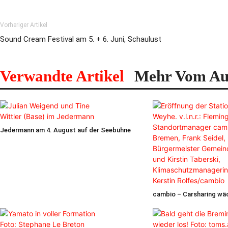
Vorheriger Artikel
Sound Cream Festival am 5. + 6. Juni, Schaulust
Verwandte Artikel
Mehr Vom Au
Jedermann am 4. August auf der Seebühne
cambio – Carsharing wä