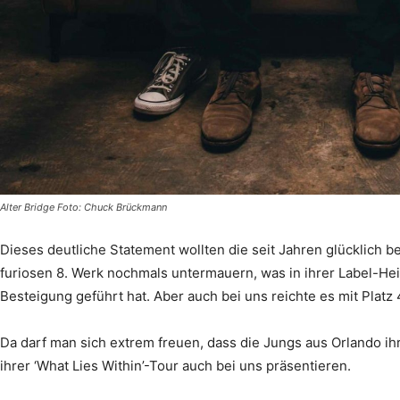
Alter Bridge Foto: Chuck Brückmann
Dieses deutliche Statement wollten die seit Jahren glücklich b
furiosen 8. Werk nochmals untermauern, was in ihrer Label-Hei
Besteigung geführt hat. Aber auch bei uns reichte es mit Platz
Da darf man sich extrem freuen, dass die Jungs aus Orlando i
ihrer ‘What Lies Within’-Tour auch bei uns präsentieren.