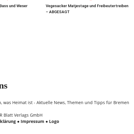
 Bass und Weser
Vegesacker Matjestage und Freibeutertreiben
– ABGESAGT
ns
n, was Heimat ist - Aktuelle News, Themen und Tipps für Bremen
 Blatt Verlags GmbH
klärung
●
Impressum
●
Logo