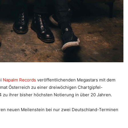
ei
Napalm Records
veröffentlichenden Megastars mit dem
mat Österreich zu einer dreiwöchigen Chartgipfel-
 4 zu ihrer bisher höchsten Notierung in über 20 Jahren.
hren neuen Meilenstein bei nur zwei Deutschland-Terminen