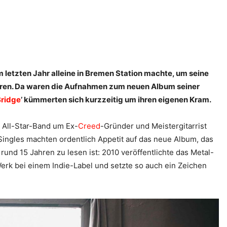
m letzten Jahr alleine in Bremen Station machte, um seine
tieren. Da waren die Aufnahmen zum neuen Album seiner
Bridge
’ kümmerten sich kurzzeitig um ihren eigenen Kram.
 All-Star-Band um Ex-
Creed
-Gründer und Meistergitarrist
-Singles machten ordentlich Appetit auf das neue Album, das
r rund 15 Jahren zu lesen ist: 2010 veröffentlichte das Metal-
s Werk bei einem Indie-Label und setzte so auch ein Zeichen