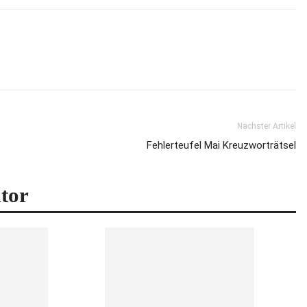
Nächster Artikel
Fehlerteufel Mai Kreuzworträtsel
tor