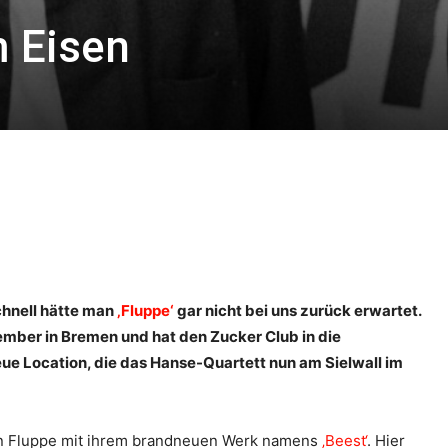
m Eisen
chnell hätte man
‚Fluppe‘
gar nicht bei uns zurück erwartet.
ber in Bremen und hat den Zucker Club in die
eue Location, die das Hanse-Quartett nun am Sielwall im
en Fluppe mit ihrem brandneuen Werk namens
‚Beest‘
. Hier