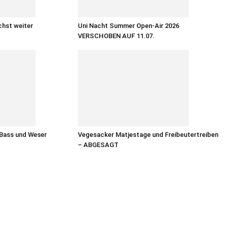
chst weiter
Uni Nacht Summer Open-Air 2026
VERSCHOBEN AUF 11.07.
 Bass und Weser
Vegesacker Matjestage und Freibeutertreiben
– ABGESAGT