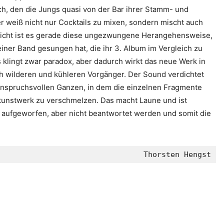
sch, den die Jungs quasi von der Bar ihrer Stamm- und
 weiß nicht nur Cocktails zu mixen, sondern mischt auch
lleicht ist es gerade diese ungezwungene Herangehensweise,
einer Band gesungen hat, die ihr 3. Album im Vergleich zu
Es klingt zwar paradox, aber dadurch wirkt das neue Werk in
ch wilderen und kühleren Vorgänger. Der Sound verdichtet
nspruchsvollen Ganzen, in dem die einzelnen Fragmente
tkunstwerk zu verschmelzen. Das macht Laune und ist
en aufgeworfen, aber nicht beantwortet werden und somit die
Thorsten Hengst