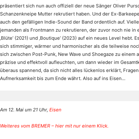
präsentiert sich nun auch offiziell der neue Sänger Oliver Pur
Schanzenkneipe Mutter rekrutiert haben. Und der Ex-Barkeeper
auch den gefälligen Indie-Sound der Band ordentlich auf. Vie
jemanden als Frontmann zu rekrutieren, der zuvor noch nie in 
‚Blüte‘ (2021) und ‚Boutique‘ (2023) auf ein neues Level hebt. 
sich stimmiger, wärmer und harmonischer als die teilweise no
sich zwischen Post-Punk, New Wave und Shoegaze zu einem a
präzise und effektvoll aufleuchten, um dann wieder im Gesam
überaus spannend, da sich nicht alles lückenlos erklärt, Frag
Aufmerksamkeit bis zum Ende währt. Also auf ins Eisen…
Am 12. Mai um 21 Uhr,
Eisen
Weiteres vom BREMER – hier mit nur einem Klick.