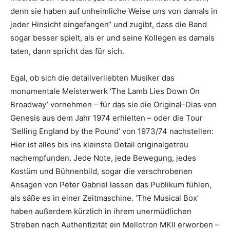
denn sie haben auf unheimliche Weise uns von damals in
jeder Hinsicht eingefangen“ und zugibt, dass die Band
sogar besser spielt, als er und seine Kollegen es damals
taten, dann spricht das für sich.
Egal, ob sich die detailverliebten Musiker das
monumentale Meisterwerk ‘The Lamb Lies Down On
Broadway’ vornehmen – für das sie die Original-Dias von
Genesis aus dem Jahr 1974 erhielten – oder die Tour
‘Selling England by the Pound’ von 1973/74 nachstellen:
Hier ist alles bis ins kleinste Detail originalgetreu
nachempfunden. Jede Note, jede Bewegung, jedes
Kostüm und Bühnenbild, sogar die verschrobenen
Ansagen von Peter Gabriel lassen das Publikum fühlen,
als säße es in einer Zeitmaschine. ‘The Musical Box’
haben außerdem kürzlich in ihrem unermüdlichen
Streben nach Authentizität ein Mellotron MKII erworben –