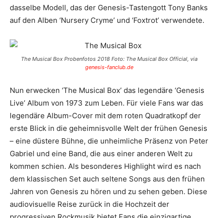
dasselbe Modell, das der Genesis-Tastengott Tony Banks
auf den Alben ‘Nursery Cryme’ und ‘Foxtrot’ verwendete.
The Musical Box Probenfotos 2018 Foto: The Musical Box Official, via
genesis-fanclub.de
Nun erwecken ‘The Musical Box’ das legendäre ‘Genesis
Live’ Album von 1973 zum Leben. Für viele Fans war das
legendäre Album-Cover mit dem roten Quadratkopf der
erste Blick in die geheimnisvolle Welt der frühen Genesis
– eine düstere Bühne, die unheimliche Präsenz von Peter
Gabriel und eine Band, die aus einer anderen Welt zu
kommen schien. Als besonderes Highlight wird es nach
dem klassischen Set auch seltene Songs aus den frühen
Jahren von Genesis zu hören und zu sehen geben. Diese
audiovisuelle Reise zurück in die Hochzeit der
progressiven Rockmusik bietet Fans die einzigartige