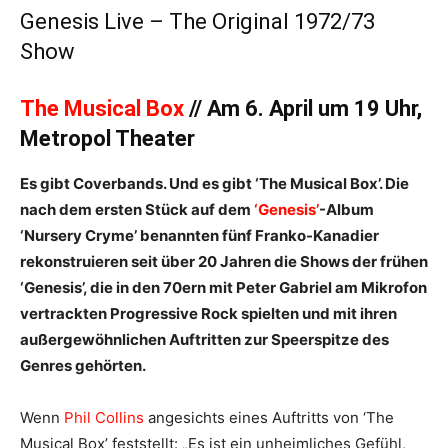
Genesis Live – The Original 1972/73
Show
The Musical Box
// Am 6. April um 19 Uhr,
Metropol Theater
Es gibt Coverbands. Und es gibt ‘The Musical Box’. Die
nach dem ersten Stück auf dem
‘Genesis’
-Album
‘Nursery Cryme’ benannten fünf Franko-Kanadier
rekonstruieren seit über 20 Jahren die Shows der frühen
‘Genesis’, die in den 70ern mit Peter Gabriel am Mikrofon
vertrackten Progressive Rock spielten und mit ihren
außergewöhnlichen Auftritten zur Speerspitze des
Genres gehörten.
Wenn
Phil Collins
angesichts eines Auftritts von ‘The
Musical Box’ feststellt: „Es ist ein unheimliches Gefühl,