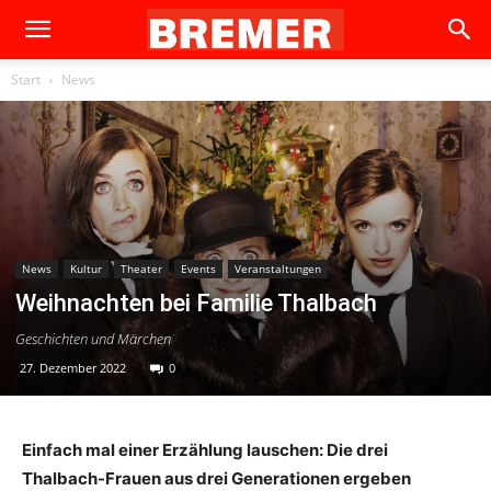
Start
News
News
Kultur
Theater
Events
Veranstaltungen
Weihnachten bei Familie Thalbach
Geschichten und Märchen
27. Dezember 2022
0
Einfach mal einer Erzählung lauschen: Die drei
Thalbach-Frauen aus drei Generationen ergeben