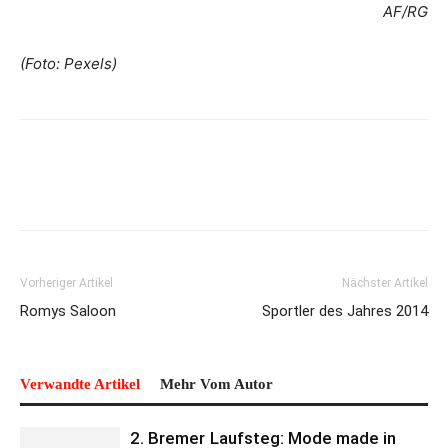
AF/RG
(Foto: Pexels)
Vorheriger Artikel
Nächster Artikel
Romys Saloon
Sportler des Jahres 2014
Verwandte Artikel
Mehr Vom Autor
2. Bremer Laufsteg: Mode made in