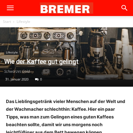
Start
Lifestyle
Lifestyle
Wie der Kaffee gut gelingt
Schwarzes Gold
31. Januar 2020
0
Das Lieblingsgetränk vieler Menschen auf der Welt und
der Wachmacher schlechthin: Kaffee. Hier ein paar
Tipps, was man zum Gelingen eines guten Kaffees
beachten sollte, damit wir uns morgens noch
leichtfüßiger aus dem Bett bewegen können.