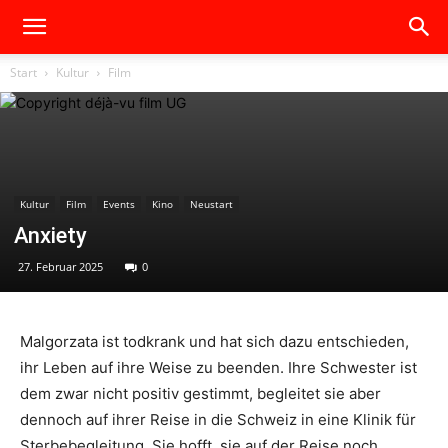
Start
Kultur
Film
Kultur
Film
Events
Kino
Neustart
Anxiety
27. Februar 2025
0
Malgorzata ist todkrank und hat sich dazu entschieden,
ihr Leben auf ihre Weise zu beenden. Ihre Schwester ist
dem zwar nicht positiv gestimmt, begleitet sie aber
dennoch auf ihrer Reise in die Schweiz in eine Klinik für
Sterbebegleitung. Sie hofft, sie auf der Reise noch