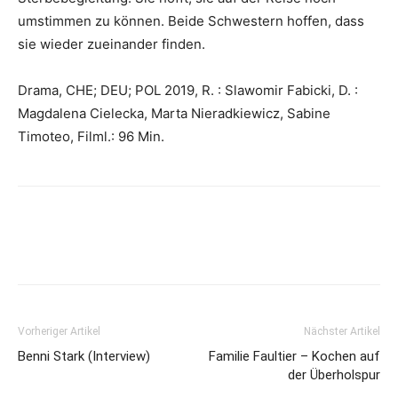
umstimmen zu können. Beide Schwestern hoffen, dass
sie wieder zueinander finden.
Drama, CHE; DEU; POL 2019, R. : Slawomir Fabicki, D. :
Magdalena Cielecka, Marta Nieradkiewicz, Sabine
Timoteo, Filml.: 96 Min.
Vorheriger Artikel
Nächster Artikel
Benni Stark (Interview)
Familie Faultier – Kochen auf
der Überholspur