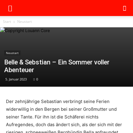
Start
Neustart
Neustart
Belle & Sebstian – Ein Sommer voller
Abenteuer
5. Januar 2023
0
Der zehnjährige Sebastian verbringt seine Ferien
widerwillig in den Bergen bei seiner Großmutter und
seiner Tante. Für ihn ist die Schäferei nichts
Aufregendes, doch das ändert sich, als der sich mit der
riesigen, schneeweißen Berghündin Bella anfreundet.